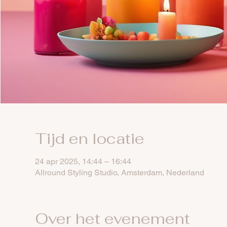
Tijd en locatie
24 apr 2025, 14:44 – 16:44
Allround Styling Studio, Amsterdam, Nederland
Over het evenement