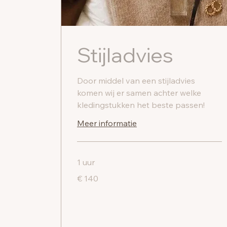
Stijladvies
Door middel van een stijladvies
komen wij er samen achter welke
kledingstukken het beste passen!
Meer informatie
1 uur
140
€ 140
euro