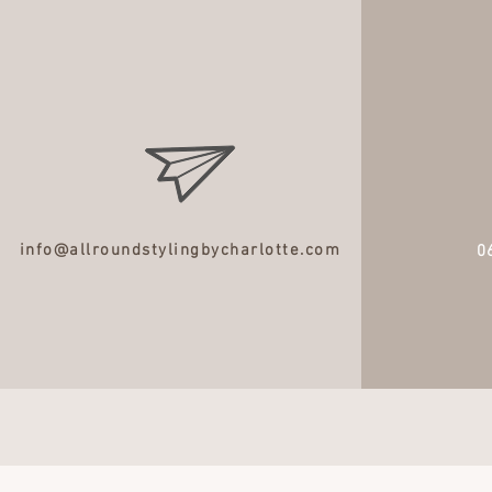
info@allroundstylingbycharlotte.com
0