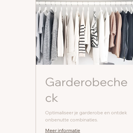
Garderobeche
ck
Optimaliseer je garderobe en ontdek
onbenutte combinaties.
Meer informatie